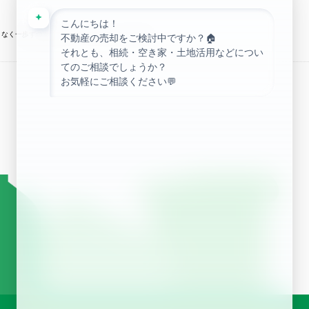
ムリなく一歩ずつ進めば、ゴールはちゃんと近づきます。