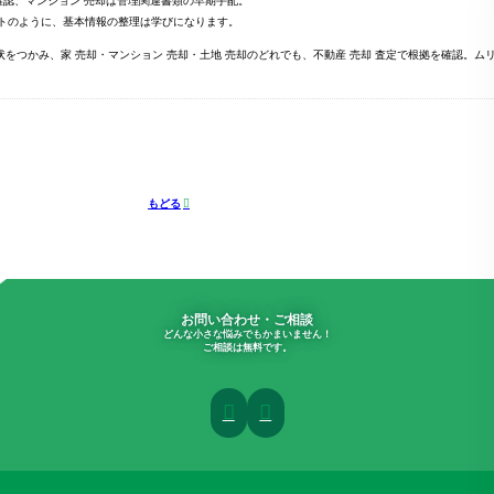
確認、マンション 売却は管理関連書類の早期手配。
トのように、基本情報の整理は学びになります。
をつかみ、家 売却・マンション 売却・土地 売却のどれでも、不動産 売却 査定で根拠を確認。
もどる
お問い合わせ・ご相談
どんな小さな悩みでもかまいません！
ご相談は無料です。