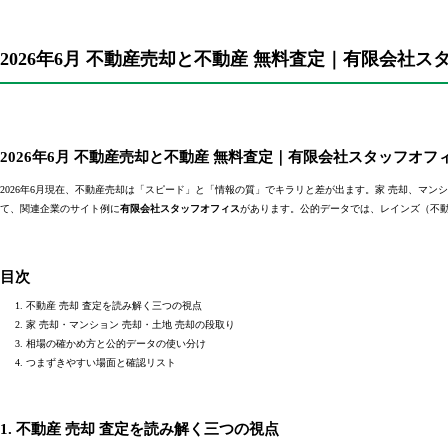
2026年6月 不動産売却と不動産 無料査定｜有限会社ス
2026年6月 不動産売却と不動産 無料査定｜有限会社スタッフオフ
2026年6月現在、不動産売却は「スピード」と「情報の質」でキラリと差が出ます。家 売却、マン
て、関連企業のサイト例に
有限会社スタッフオフィス
があります。公的データでは、レインズ（不
目次
不動産 売却 査定を読み解く三つの視点
家 売却・マンション 売却・土地 売却の段取り
相場の確かめ方と公的データの使い分け
つまずきやすい場面と確認リスト
1. 不動産 売却 査定を読み解く三つの視点